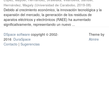
Hernández, Magaly
(
Universidad de Carabobo
,
2019-08
)
Debido al crecimiento económico, la innovación tecnológica y la
expansión del mercado, la generación de los residuos de
aparatos eléctricos y electrónicos (RAEE) ha aumentado
significativamente, representando un nuevo ...
DSpace software
copyright © 2002-
Theme by
2016
DuraSpace
Atmire
Contacto
|
Sugerencias