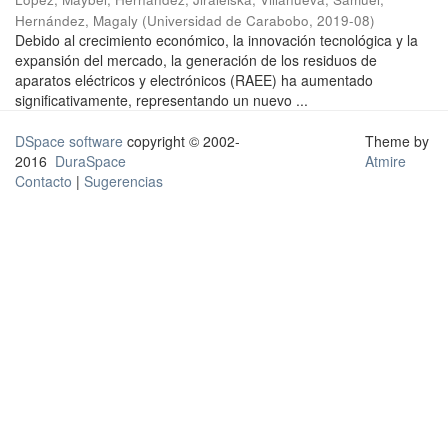
Hernández, Magaly
(
Universidad de Carabobo
,
2019-08
)
Debido al crecimiento económico, la innovación tecnológica y la
expansión del mercado, la generación de los residuos de
aparatos eléctricos y electrónicos (RAEE) ha aumentado
significativamente, representando un nuevo ...
DSpace software
copyright © 2002-
Theme by
2016
DuraSpace
Atmire
Contacto
|
Sugerencias