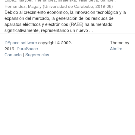
Hernández, Magaly
(
Universidad de Carabobo
,
2019-08
)
Debido al crecimiento económico, la innovación tecnológica y la
expansión del mercado, la generación de los residuos de
aparatos eléctricos y electrónicos (RAEE) ha aumentado
significativamente, representando un nuevo ...
DSpace software
copyright © 2002-
Theme by
2016
DuraSpace
Atmire
Contacto
|
Sugerencias