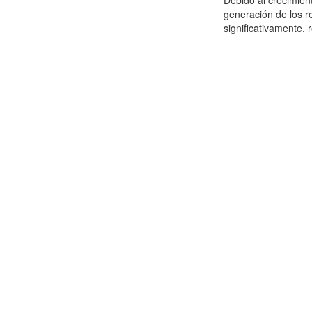
Debido al crecimien
generación de los r
significativamente,