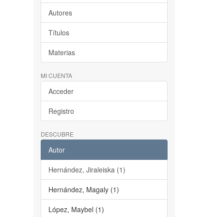
Autores
Títulos
Materias
MI CUENTA
Acceder
Registro
DESCUBRE
Autor
Hernández, Jiraleiska (1)
Hernández, Magaly (1)
López, Maybel (1)