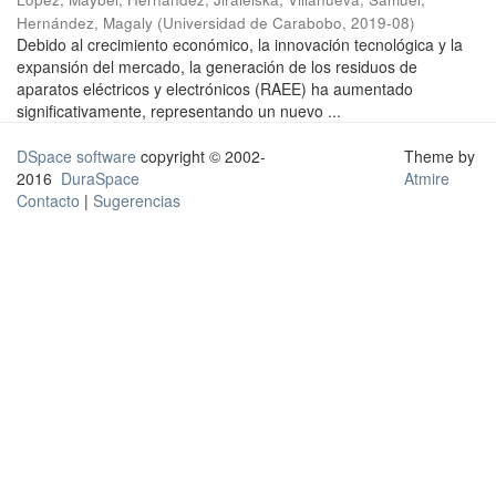
Hernández, Magaly
(
Universidad de Carabobo
,
2019-08
)
Debido al crecimiento económico, la innovación tecnológica y la
expansión del mercado, la generación de los residuos de
aparatos eléctricos y electrónicos (RAEE) ha aumentado
significativamente, representando un nuevo ...
DSpace software
copyright © 2002-
Theme by
2016
DuraSpace
Atmire
Contacto
|
Sugerencias