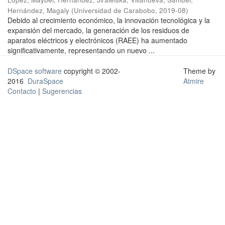
Hernández, Magaly
(
Universidad de Carabobo
,
2019-08
)
Debido al crecimiento económico, la innovación tecnológica y la
expansión del mercado, la generación de los residuos de
aparatos eléctricos y electrónicos (RAEE) ha aumentado
significativamente, representando un nuevo ...
DSpace software
copyright © 2002-
Theme by
2016
DuraSpace
Atmire
Contacto
|
Sugerencias