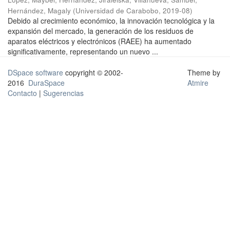
Hernández, Magaly
(
Universidad de Carabobo
,
2019-08
)
Debido al crecimiento económico, la innovación tecnológica y la
expansión del mercado, la generación de los residuos de
aparatos eléctricos y electrónicos (RAEE) ha aumentado
significativamente, representando un nuevo ...
DSpace software
copyright © 2002-
Theme by
2016
DuraSpace
Atmire
Contacto
|
Sugerencias