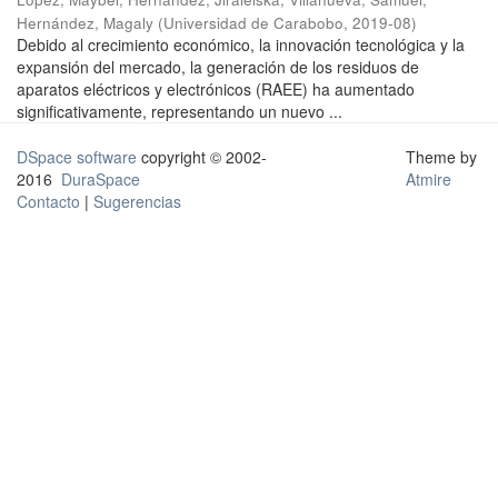
Hernández, Magaly
(
Universidad de Carabobo
,
2019-08
)
Debido al crecimiento económico, la innovación tecnológica y la
expansión del mercado, la generación de los residuos de
aparatos eléctricos y electrónicos (RAEE) ha aumentado
significativamente, representando un nuevo ...
DSpace software
copyright © 2002-
Theme by
2016
DuraSpace
Atmire
Contacto
|
Sugerencias