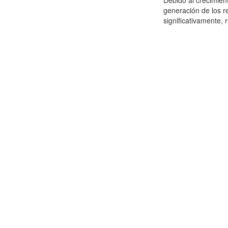
Debido al crecimien
generación de los r
significativamente,