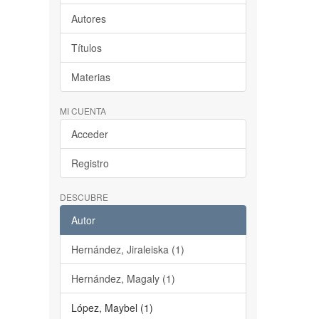
Autores
Títulos
Materias
MI CUENTA
Acceder
Registro
DESCUBRE
Autor
Hernández, Jiraleiska (1)
Hernández, Magaly (1)
López, Maybel (1)