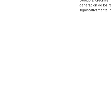
Debido al crecimien
generación de los r
significativamente,