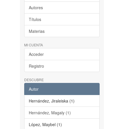
Autores
Títulos
Materias
MI CUENTA
Acceder
Registro
DESCUBRE
Autor
Hernández, Jiraleiska (1)
Hernández, Magaly (1)
López, Maybel (1)