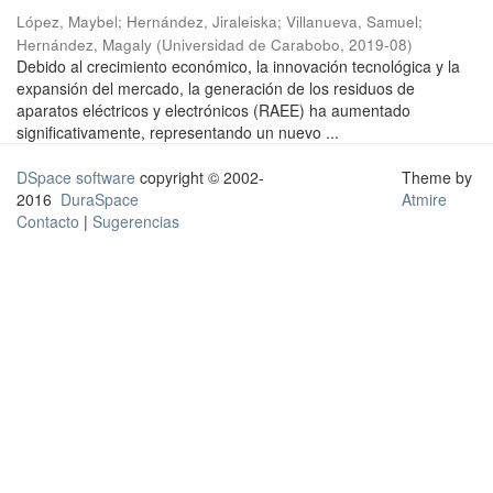
López, Maybel
;
Hernández, Jiraleiska
;
Villanueva, Samuel
;
Hernández, Magaly
(
Universidad de Carabobo
,
2019-08
)
Debido al crecimiento económico, la innovación tecnológica y la
expansión del mercado, la generación de los residuos de
aparatos eléctricos y electrónicos (RAEE) ha aumentado
significativamente, representando un nuevo ...
DSpace software
copyright © 2002-
Theme by
2016
DuraSpace
Atmire
Contacto
|
Sugerencias