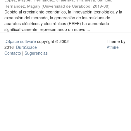
Hernández, Magaly
(
Universidad de Carabobo
,
2019-08
)
Debido al crecimiento económico, la innovación tecnológica y la
expansión del mercado, la generación de los residuos de
aparatos eléctricos y electrónicos (RAEE) ha aumentado
significativamente, representando un nuevo ...
DSpace software
copyright © 2002-
Theme by
2016
DuraSpace
Atmire
Contacto
|
Sugerencias