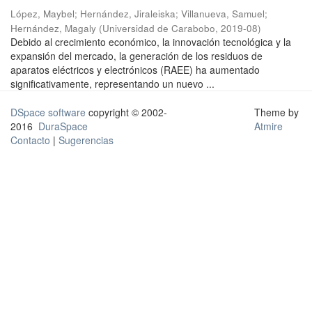
López, Maybel
;
Hernández, Jiraleiska
;
Villanueva, Samuel
;
Hernández, Magaly
(
Universidad de Carabobo
,
2019-08
)
Debido al crecimiento económico, la innovación tecnológica y la
expansión del mercado, la generación de los residuos de
aparatos eléctricos y electrónicos (RAEE) ha aumentado
significativamente, representando un nuevo ...
DSpace software
copyright © 2002-
Theme by
2016
DuraSpace
Atmire
Contacto
|
Sugerencias