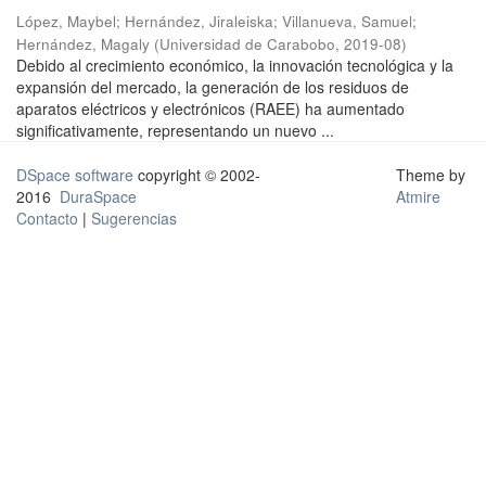
López, Maybel
;
Hernández, Jiraleiska
;
Villanueva, Samuel
;
Hernández, Magaly
(
Universidad de Carabobo
,
2019-08
)
Debido al crecimiento económico, la innovación tecnológica y la
expansión del mercado, la generación de los residuos de
aparatos eléctricos y electrónicos (RAEE) ha aumentado
significativamente, representando un nuevo ...
DSpace software
copyright © 2002-
Theme by
2016
DuraSpace
Atmire
Contacto
|
Sugerencias