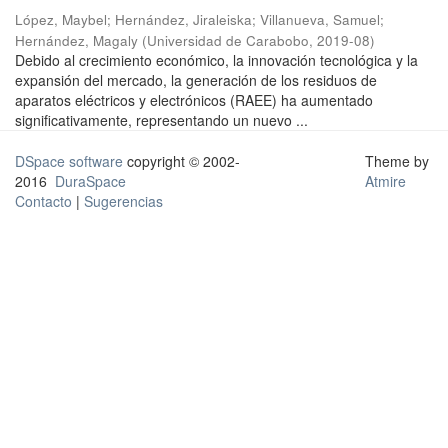
López, Maybel
;
Hernández, Jiraleiska
;
Villanueva, Samuel
;
Hernández, Magaly
(
Universidad de Carabobo
,
2019-08
)
Debido al crecimiento económico, la innovación tecnológica y la
expansión del mercado, la generación de los residuos de
aparatos eléctricos y electrónicos (RAEE) ha aumentado
significativamente, representando un nuevo ...
DSpace software
copyright © 2002-
Theme by
2016
DuraSpace
Atmire
Contacto
|
Sugerencias