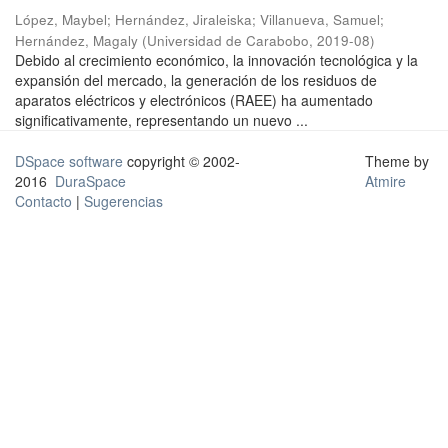
López, Maybel
;
Hernández, Jiraleiska
;
Villanueva, Samuel
;
Hernández, Magaly
(
Universidad de Carabobo
,
2019-08
)
Debido al crecimiento económico, la innovación tecnológica y la
expansión del mercado, la generación de los residuos de
aparatos eléctricos y electrónicos (RAEE) ha aumentado
significativamente, representando un nuevo ...
DSpace software
copyright © 2002-
Theme by
2016
DuraSpace
Atmire
Contacto
|
Sugerencias