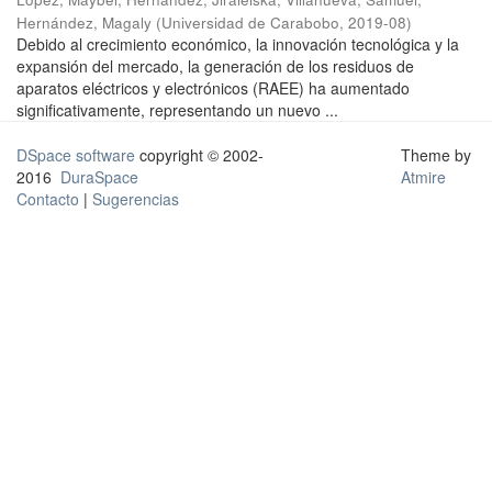
Hernández, Magaly
(
Universidad de Carabobo
,
2019-08
)
Debido al crecimiento económico, la innovación tecnológica y la
expansión del mercado, la generación de los residuos de
aparatos eléctricos y electrónicos (RAEE) ha aumentado
significativamente, representando un nuevo ...
DSpace software
copyright © 2002-
Theme by
2016
DuraSpace
Atmire
Contacto
|
Sugerencias