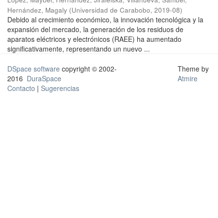
Hernández, Magaly
(
Universidad de Carabobo
,
2019-08
)
Debido al crecimiento económico, la innovación tecnológica y la
expansión del mercado, la generación de los residuos de
aparatos eléctricos y electrónicos (RAEE) ha aumentado
significativamente, representando un nuevo ...
DSpace software
copyright © 2002-
Theme by
2016
DuraSpace
Atmire
Contacto
|
Sugerencias