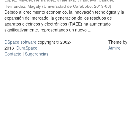
Hernández, Magaly
(
Universidad de Carabobo
,
2019-08
)
Debido al crecimiento económico, la innovación tecnológica y la
expansión del mercado, la generación de los residuos de
aparatos eléctricos y electrónicos (RAEE) ha aumentado
significativamente, representando un nuevo ...
DSpace software
copyright © 2002-
Theme by
2016
DuraSpace
Atmire
Contacto
|
Sugerencias