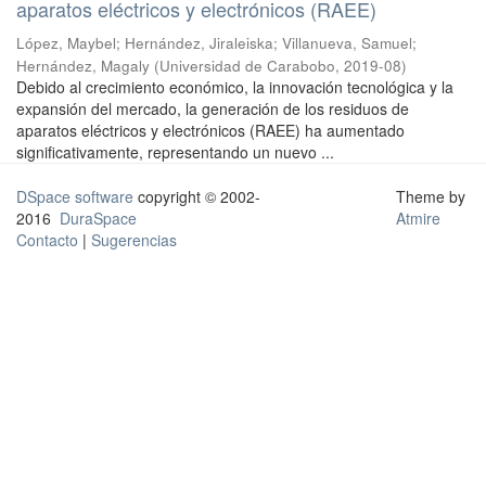
aparatos eléctricos y electrónicos (RAEE)
López, Maybel
;
Hernández, Jiraleiska
;
Villanueva, Samuel
;
Hernández, Magaly
(
Universidad de Carabobo
,
2019-08
)
Debido al crecimiento económico, la innovación tecnológica y la
expansión del mercado, la generación de los residuos de
aparatos eléctricos y electrónicos (RAEE) ha aumentado
significativamente, representando un nuevo ...
DSpace software
copyright © 2002-
Theme by
2016
DuraSpace
Atmire
Contacto
|
Sugerencias