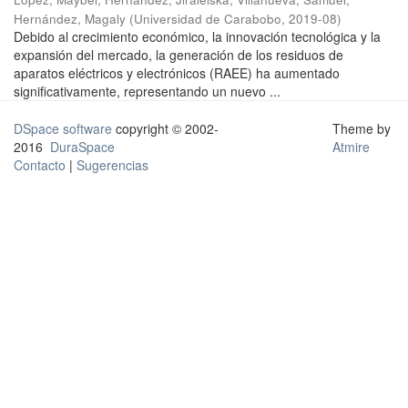
Hernández, Magaly
(
Universidad de Carabobo
,
2019-08
)
Debido al crecimiento económico, la innovación tecnológica y la
expansión del mercado, la generación de los residuos de
aparatos eléctricos y electrónicos (RAEE) ha aumentado
significativamente, representando un nuevo ...
DSpace software
copyright © 2002-
Theme by
2016
DuraSpace
Atmire
Contacto
|
Sugerencias