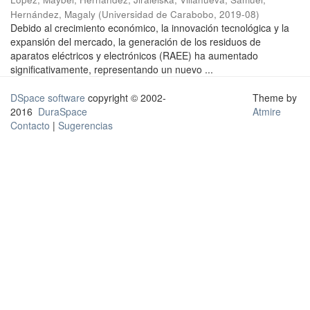
Hernández, Magaly
(
Universidad de Carabobo
,
2019-08
)
Debido al crecimiento económico, la innovación tecnológica y la
expansión del mercado, la generación de los residuos de
aparatos eléctricos y electrónicos (RAEE) ha aumentado
significativamente, representando un nuevo ...
DSpace software
copyright © 2002-
Theme by
2016
DuraSpace
Atmire
Contacto
|
Sugerencias