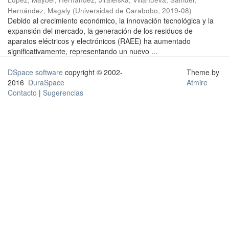
Hernández, Magaly
(
Universidad de Carabobo
,
2019-08
)
Debido al crecimiento económico, la innovación tecnológica y la
expansión del mercado, la generación de los residuos de
aparatos eléctricos y electrónicos (RAEE) ha aumentado
significativamente, representando un nuevo ...
DSpace software
copyright © 2002-
Theme by
2016
DuraSpace
Atmire
Contacto
|
Sugerencias