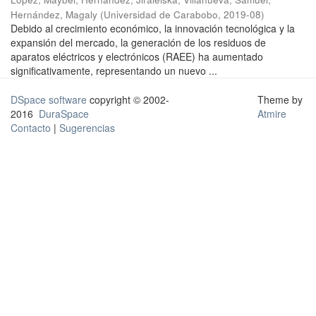
Hernández, Magaly
(
Universidad de Carabobo
,
2019-08
)
Debido al crecimiento económico, la innovación tecnológica y la
expansión del mercado, la generación de los residuos de
aparatos eléctricos y electrónicos (RAEE) ha aumentado
significativamente, representando un nuevo ...
DSpace software
copyright © 2002-
Theme by
2016
DuraSpace
Atmire
Contacto
|
Sugerencias