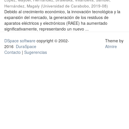
Hernández, Magaly
(
Universidad de Carabobo
,
2019-08
)
Debido al crecimiento económico, la innovación tecnológica y la
expansión del mercado, la generación de los residuos de
aparatos eléctricos y electrónicos (RAEE) ha aumentado
significativamente, representando un nuevo ...
DSpace software
copyright © 2002-
Theme by
2016
DuraSpace
Atmire
Contacto
|
Sugerencias