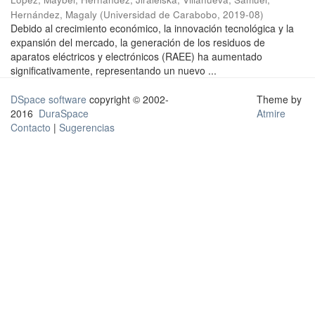
Hernández, Magaly
(
Universidad de Carabobo
,
2019-08
)
Debido al crecimiento económico, la innovación tecnológica y la
expansión del mercado, la generación de los residuos de
aparatos eléctricos y electrónicos (RAEE) ha aumentado
significativamente, representando un nuevo ...
DSpace software
copyright © 2002-
Theme by
2016
DuraSpace
Atmire
Contacto
|
Sugerencias