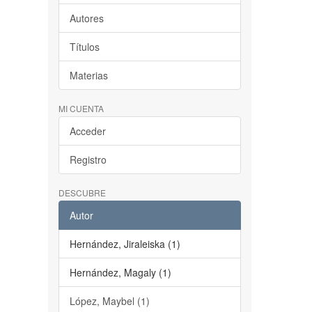
Autores
Títulos
Materias
MI CUENTA
Acceder
Registro
DESCUBRE
Autor
Hernández, Jiraleiska (1)
Hernández, Magaly (1)
López, Maybel (1)