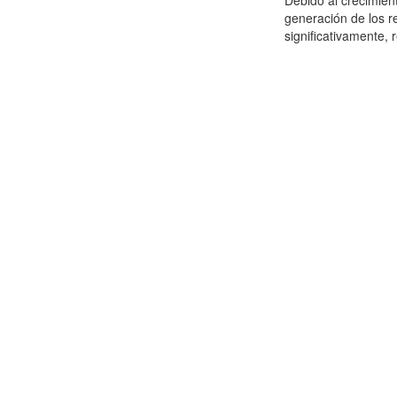
Debido al crecimien
generación de los r
significativamente,