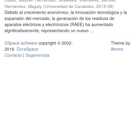
Hernández, Magaly
(
Universidad de Carabobo
,
2019-08
)
Debido al crecimiento económico, la innovación tecnológica y la
expansión del mercado, la generación de los residuos de
aparatos eléctricos y electrónicos (RAEE) ha aumentado
significativamente, representando un nuevo ...
DSpace software
copyright © 2002-
Theme by
2016
DuraSpace
Atmire
Contacto
|
Sugerencias