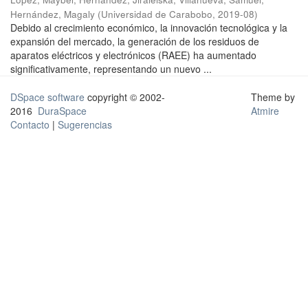
Hernández, Magaly
(
Universidad de Carabobo
,
2019-08
)
Debido al crecimiento económico, la innovación tecnológica y la
expansión del mercado, la generación de los residuos de
aparatos eléctricos y electrónicos (RAEE) ha aumentado
significativamente, representando un nuevo ...
DSpace software
copyright © 2002-
Theme by
2016
DuraSpace
Atmire
Contacto
|
Sugerencias