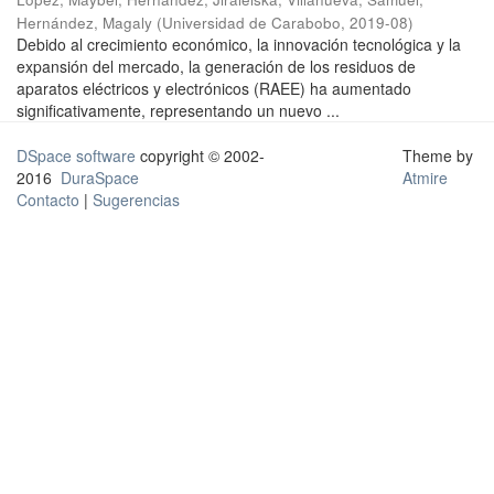
Hernández, Magaly
(
Universidad de Carabobo
,
2019-08
)
Debido al crecimiento económico, la innovación tecnológica y la
expansión del mercado, la generación de los residuos de
aparatos eléctricos y electrónicos (RAEE) ha aumentado
significativamente, representando un nuevo ...
DSpace software
copyright © 2002-
Theme by
2016
DuraSpace
Atmire
Contacto
|
Sugerencias