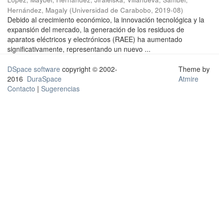
Hernández, Magaly
(
Universidad de Carabobo
,
2019-08
)
Debido al crecimiento económico, la innovación tecnológica y la
expansión del mercado, la generación de los residuos de
aparatos eléctricos y electrónicos (RAEE) ha aumentado
significativamente, representando un nuevo ...
DSpace software
copyright © 2002-
Theme by
2016
DuraSpace
Atmire
Contacto
|
Sugerencias