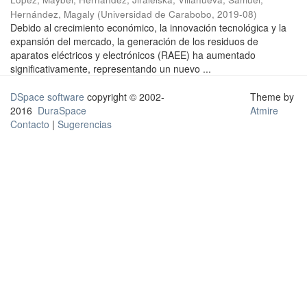
Hernández, Magaly
(
Universidad de Carabobo
,
2019-08
)
Debido al crecimiento económico, la innovación tecnológica y la
expansión del mercado, la generación de los residuos de
aparatos eléctricos y electrónicos (RAEE) ha aumentado
significativamente, representando un nuevo ...
DSpace software
copyright © 2002-
Theme by
2016
DuraSpace
Atmire
Contacto
|
Sugerencias