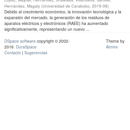
Hernández, Magaly
(
Universidad de Carabobo
,
2019-08
)
Debido al crecimiento económico, la innovación tecnológica y la
expansión del mercado, la generación de los residuos de
aparatos eléctricos y electrónicos (RAEE) ha aumentado
significativamente, representando un nuevo ...
DSpace software
copyright © 2002-
Theme by
2016
DuraSpace
Atmire
Contacto
|
Sugerencias