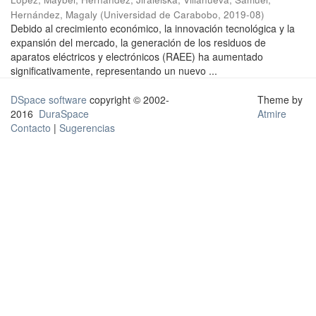
Hernández, Magaly
(
Universidad de Carabobo
,
2019-08
)
Debido al crecimiento económico, la innovación tecnológica y la
expansión del mercado, la generación de los residuos de
aparatos eléctricos y electrónicos (RAEE) ha aumentado
significativamente, representando un nuevo ...
DSpace software
copyright © 2002-
Theme by
2016
DuraSpace
Atmire
Contacto
|
Sugerencias