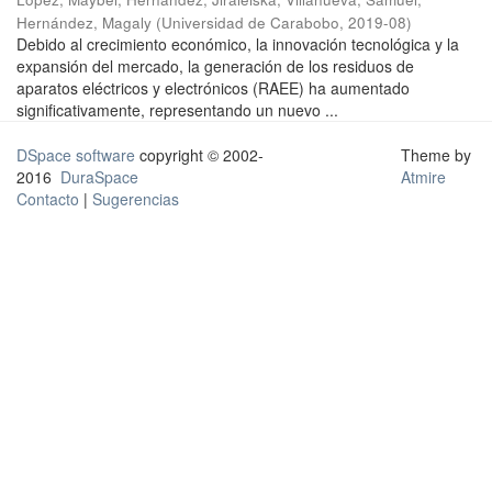
Hernández, Magaly
(
Universidad de Carabobo
,
2019-08
)
Debido al crecimiento económico, la innovación tecnológica y la
expansión del mercado, la generación de los residuos de
aparatos eléctricos y electrónicos (RAEE) ha aumentado
significativamente, representando un nuevo ...
DSpace software
copyright © 2002-
Theme by
2016
DuraSpace
Atmire
Contacto
|
Sugerencias