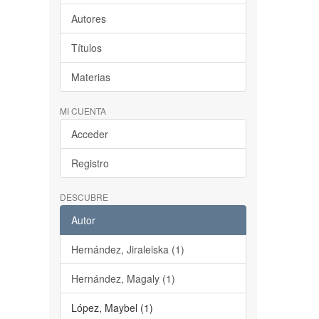
Autores
Títulos
Materias
MI CUENTA
Acceder
Registro
DESCUBRE
Autor
Hernández, Jiraleiska (1)
Hernández, Magaly (1)
López, Maybel (1)