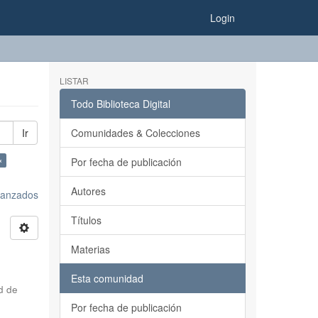
Login
LISTAR
Todo Biblioteca Digital
Ir
Comunidades & Colecciones
×
Por fecha de publicación
Autores
avanzados
Títulos
Materias
Esta comunidad
d de
Por fecha de publicación