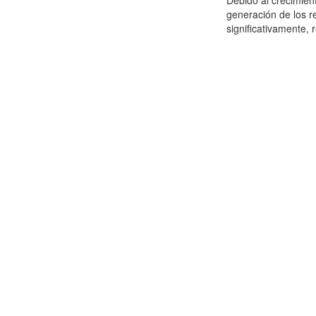
Debido al crecimien
generación de los r
significativamente,