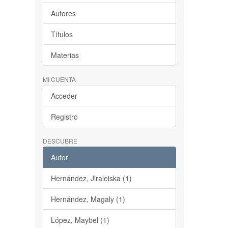
Autores
Títulos
Materias
MI CUENTA
Acceder
Registro
DESCUBRE
Autor
Hernández, Jiraleiska (1)
Hernández, Magaly (1)
López, Maybel (1)