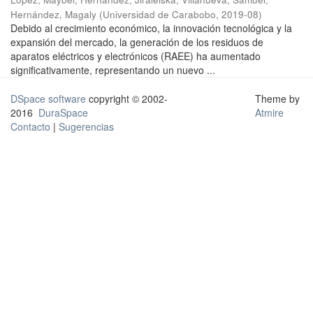
Hernández, Magaly
(
Universidad de Carabobo
,
2019-08
)
Debido al crecimiento económico, la innovación tecnológica y la
expansión del mercado, la generación de los residuos de
aparatos eléctricos y electrónicos (RAEE) ha aumentado
significativamente, representando un nuevo ...
DSpace software
copyright © 2002-
Theme by
2016
DuraSpace
Atmire
Contacto
|
Sugerencias