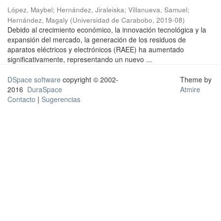
López, Maybel
;
Hernández, Jiraleiska
;
Villanueva, Samuel
;
Hernández, Magaly
(
Universidad de Carabobo
,
2019-08
)
Debido al crecimiento económico, la innovación tecnológica y la
expansión del mercado, la generación de los residuos de
aparatos eléctricos y electrónicos (RAEE) ha aumentado
significativamente, representando un nuevo ...
DSpace software
copyright © 2002-
Theme by
2016
DuraSpace
Atmire
Contacto
|
Sugerencias