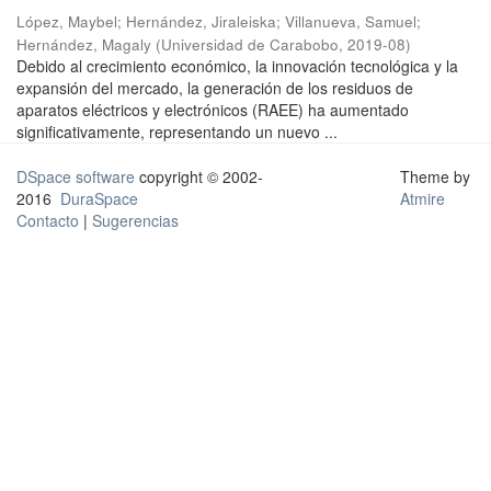
López, Maybel
;
Hernández, Jiraleiska
;
Villanueva, Samuel
;
Hernández, Magaly
(
Universidad de Carabobo
,
2019-08
)
Debido al crecimiento económico, la innovación tecnológica y la
expansión del mercado, la generación de los residuos de
aparatos eléctricos y electrónicos (RAEE) ha aumentado
significativamente, representando un nuevo ...
DSpace software
copyright © 2002-
Theme by
2016
DuraSpace
Atmire
Contacto
|
Sugerencias