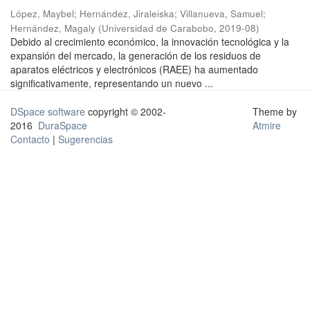
López, Maybel
;
Hernández, Jiraleiska
;
Villanueva, Samuel
;
Hernández, Magaly
(
Universidad de Carabobo
,
2019-08
)
Debido al crecimiento económico, la innovación tecnológica y la
expansión del mercado, la generación de los residuos de
aparatos eléctricos y electrónicos (RAEE) ha aumentado
significativamente, representando un nuevo ...
DSpace software
copyright © 2002-
Theme by
2016
DuraSpace
Atmire
Contacto
|
Sugerencias