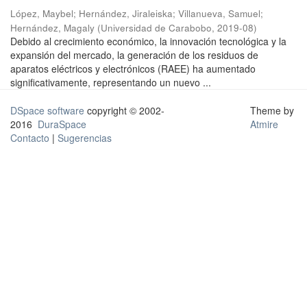
López, Maybel
;
Hernández, Jiraleiska
;
Villanueva, Samuel
;
Hernández, Magaly
(
Universidad de Carabobo
,
2019-08
)
Debido al crecimiento económico, la innovación tecnológica y la
expansión del mercado, la generación de los residuos de
aparatos eléctricos y electrónicos (RAEE) ha aumentado
significativamente, representando un nuevo ...
DSpace software
copyright © 2002-
Theme by
2016
DuraSpace
Atmire
Contacto
|
Sugerencias