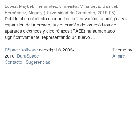
López, Maybel
;
Hernández, Jiraleiska
;
Villanueva, Samuel
;
Hernández, Magaly
(
Universidad de Carabobo
,
2019-08
)
Debido al crecimiento económico, la innovación tecnológica y la
expansión del mercado, la generación de los residuos de
aparatos eléctricos y electrónicos (RAEE) ha aumentado
significativamente, representando un nuevo ...
DSpace software
copyright © 2002-
Theme by
2016
DuraSpace
Atmire
Contacto
|
Sugerencias