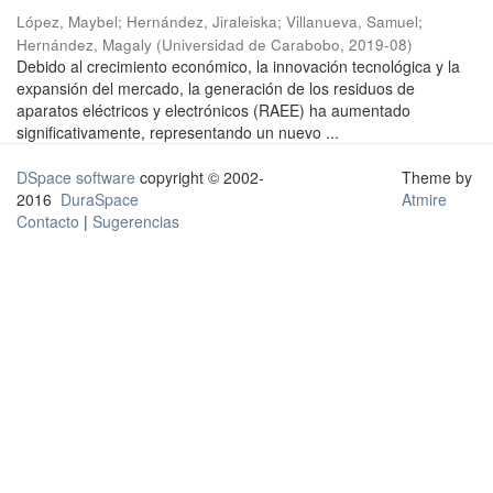
López, Maybel
;
Hernández, Jiraleiska
;
Villanueva, Samuel
;
Hernández, Magaly
(
Universidad de Carabobo
,
2019-08
)
Debido al crecimiento económico, la innovación tecnológica y la
expansión del mercado, la generación de los residuos de
aparatos eléctricos y electrónicos (RAEE) ha aumentado
significativamente, representando un nuevo ...
DSpace software
copyright © 2002-
Theme by
2016
DuraSpace
Atmire
Contacto
|
Sugerencias