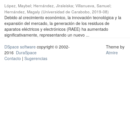
López, Maybel
;
Hernández, Jiraleiska
;
Villanueva, Samuel
;
Hernández, Magaly
(
Universidad de Carabobo
,
2019-08
)
Debido al crecimiento económico, la innovación tecnológica y la
expansión del mercado, la generación de los residuos de
aparatos eléctricos y electrónicos (RAEE) ha aumentado
significativamente, representando un nuevo ...
DSpace software
copyright © 2002-
Theme by
2016
DuraSpace
Atmire
Contacto
|
Sugerencias