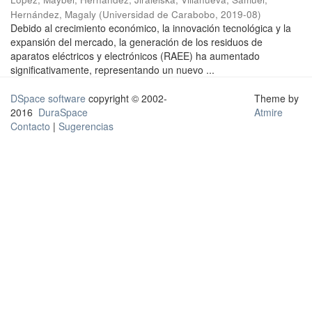
Hernández, Magaly
(
Universidad de Carabobo
,
2019-08
)
Debido al crecimiento económico, la innovación tecnológica y la
expansión del mercado, la generación de los residuos de
aparatos eléctricos y electrónicos (RAEE) ha aumentado
significativamente, representando un nuevo ...
DSpace software
copyright © 2002-
Theme by
2016
DuraSpace
Atmire
Contacto
|
Sugerencias