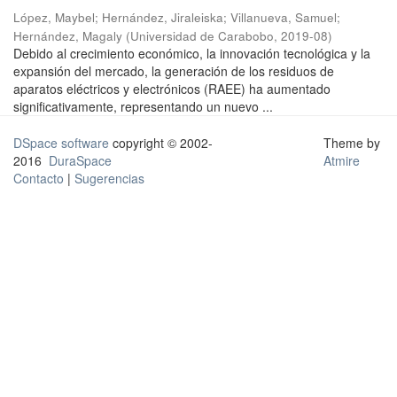
López, Maybel
;
Hernández, Jiraleiska
;
Villanueva, Samuel
;
Hernández, Magaly
(
Universidad de Carabobo
,
2019-08
)
Debido al crecimiento económico, la innovación tecnológica y la
expansión del mercado, la generación de los residuos de
aparatos eléctricos y electrónicos (RAEE) ha aumentado
significativamente, representando un nuevo ...
DSpace software
copyright © 2002-
Theme by
2016
DuraSpace
Atmire
Contacto
|
Sugerencias