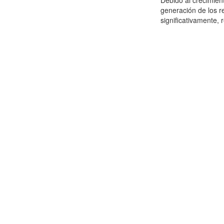
Debido al crecimien
generación de los r
significativamente,