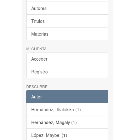
Autores
Títulos
Materias
MI CUENTA
Acceder
Registro
DESCUBRE
Autor
Hernández, Jiraleiska (1)
Hernández, Magaly (1)
López, Maybel (1)