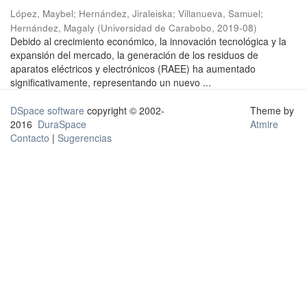
López, Maybel
;
Hernández, Jiraleiska
;
Villanueva, Samuel
;
Hernández, Magaly
(
Universidad de Carabobo
,
2019-08
)
Debido al crecimiento económico, la innovación tecnológica y la
expansión del mercado, la generación de los residuos de
aparatos eléctricos y electrónicos (RAEE) ha aumentado
significativamente, representando un nuevo ...
DSpace software
copyright © 2002-
Theme by
2016
DuraSpace
Atmire
Contacto
|
Sugerencias