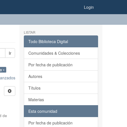
Login
LISTAR
Todo Biblioteca Digital
Ir
Comunidades & Colecciones
Por fecha de publicación
gy ×
Autores
avanzados
Títulos
Materias
Esta comunidad
d de
Por fecha de publicación