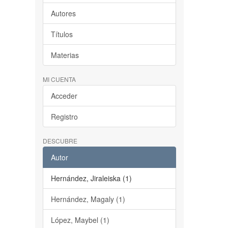
Autores
Títulos
Materias
MI CUENTA
Acceder
Registro
DESCUBRE
Autor
Hernández, Jiraleiska (1)
Hernández, Magaly (1)
López, Maybel (1)