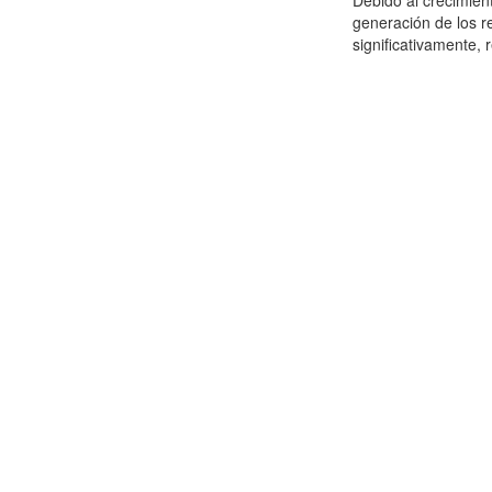
Debido al crecimien
generación de los r
significativamente,